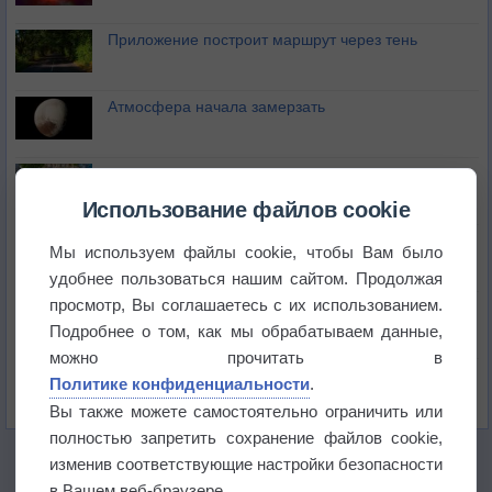
Приложение построит маршрут через тень
Атмосфера начала замерзать
В Приморье обнаружены морские волны тепла
Использование файлов cookie
Изменение климата повлияло на ареал обитания
Мы используем файлы cookie, чтобы Вам было
бабочек
удобнее пользоваться нашим сайтом. Продолжая
просмотр, Вы соглашаетесь с их использованием.
Погода в Екатеринбурге 6 августа
Подробнее о том, как мы обрабатываем данные,
можно прочитать в
Погода в Краснодаре 6 августа
Политике конфиденциальности
.
Вы также можете самостоятельно ограничить или
полностью запретить сохранение файлов cookie,
изменив соответствующие настройки безопасности
в Вашем веб-браузере.