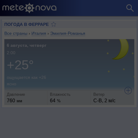
ПОГОДА В ФЕРРАРЕ
Все страны
›
Италия
›
Эмилия-Романья
6 августа, четверг
2:00
+25°
ощущается как +26
ясно
Давление
Влажность
Ветер
760
64
С-В, 2 м/с
мм
%