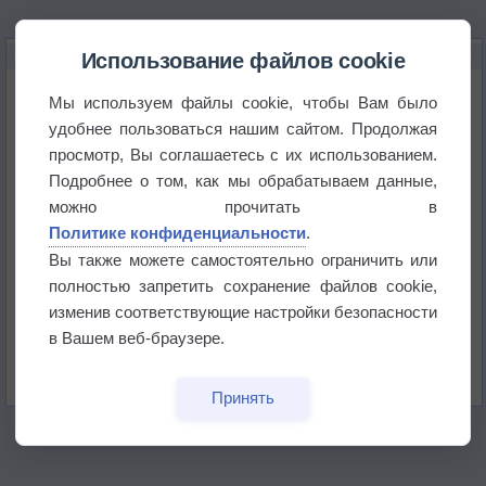
НОВОЕ О ПОГОДЕ
Использование файлов cookie
Космическая погода влияет на транспорт
Мы используем файлы cookie, чтобы Вам было
удобнее пользоваться нашим сайтом. Продолжая
просмотр, Вы соглашаетесь с их использованием.
Приложение построит маршрут через тень
Подробнее о том, как мы обрабатываем данные,
можно прочитать в
Атмосфера начала замерзать
Политике конфиденциальности
.
Вы также можете самостоятельно ограничить или
полностью запретить сохранение файлов cookie,
В Приморье обнаружены морские волны тепла
изменив соответствующие настройки безопасности
в Вашем веб-браузере.
Изменение климата повлияло на ареал обитания
бабочек
Принять