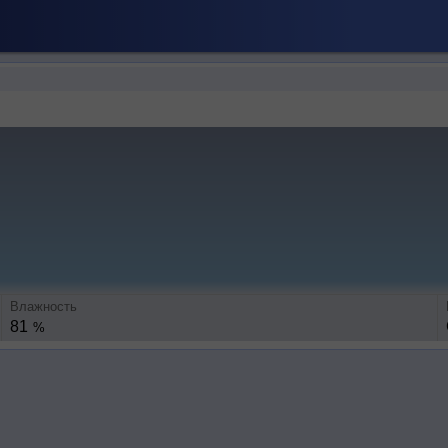
Влажность
81
%