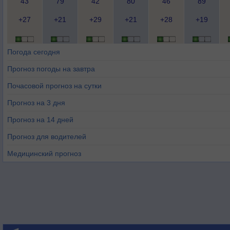
43
79
42
80
46
89
+27
+21
+29
+21
+28
+19
Погода сегодня
Прогноз погоды на завтра
Почасовой прогноз на сутки
Прогноз на 3 дня
Прогноз на 14 дней
Прогноз для водителей
Медицинский прогноз