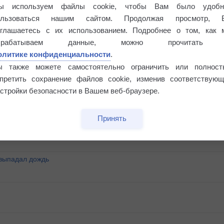
ы используем файлы cookie, чтобы Вам было удобн
ользоваться нашим сайтом. Продолжая просмотр, 
оглашаетесь с их использованием. Подробнее о том, как 
брабатываем данные, можно прочитать
олитике конфиденциальности
.
ы также можете самостоятельно ограничить или полност
апретить сохранение файлов cookie, изменив соответствующ
стройки безопасности в Вашем веб-браузере.
°
Принять
 выпадал дождь