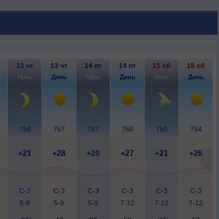
13 чт
13 чт
14 пт
14 пт
15 сб
15 сб
Ночь
День
Ночь
День
Ночь
День
756
757
757
756
755
754
+21
+28
+20
+27
+21
+26
С-З
С-З
С-З
С-З
С-З
С-З
5-9
5-9
5-9
7-12
7-12
7-12