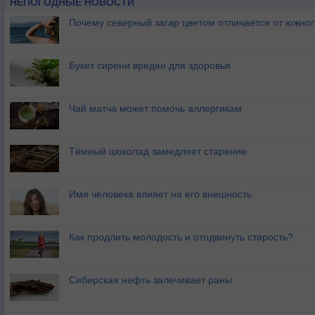
НЕПОГОДНЫЕ НОВОСТИ
Почему северный загар цветом отличается от южно
Букет сирени вреден для здоровья
Чай матча может помочь аллергикам
Тёмный шоколад замедляет старение
Имя человека влияет на его внешность
Как продлить молодость и отодвинуть старость?
Сибирская нефть залечивает раны