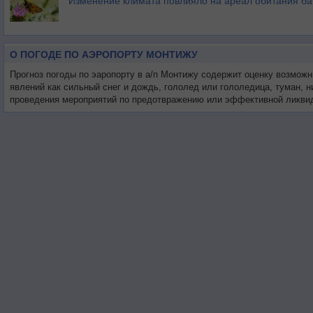
Изменение климата повлияло на ареал обитания ба
О ПОГОДЕ ПО АЭРОПОРТУ МОНТИЖУ
Прогноз погоды по эаропорту в а/п Монтижу содержит оценку возможн
явлений как сильный снег и дождь, гололед или гололедица, туман, 
проведения мероприятий по предотвражению или эффективной ликвид