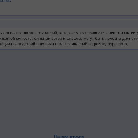
бочек
ых опасных погодных явлений, которые могут привести к нештатным сит
низкая облачность, сильный ветер и шквалы, могут быть полезны диспе
ации последствий влияния погодных явлений на работу аэропорта.
Полная версия