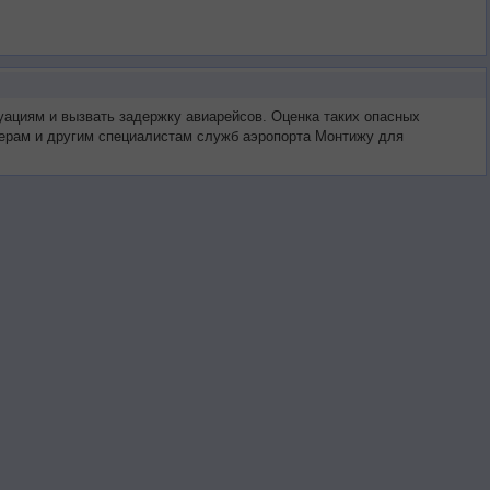
уациям и вызвать задержку авиарейсов. Оценка таких опасных
тчерам и другим специалистам служб аэропорта Монтижу для