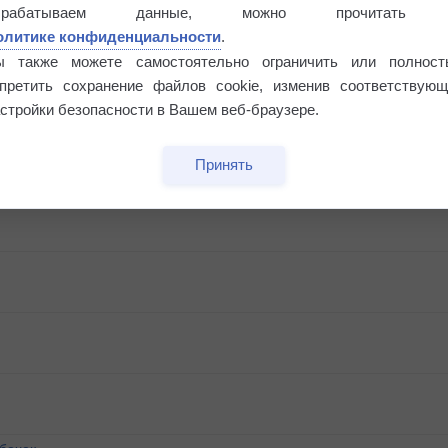
Риск задержек вылетов по метеоусловиям
брабатываем данные, можно прочитать
олитике конфиденциальности
.
ы также можете самостоятельно ограничить или полност
апретить сохранение файлов cookie, изменив соответствующ
стройки безопасности в Вашем веб-браузере.
Принять