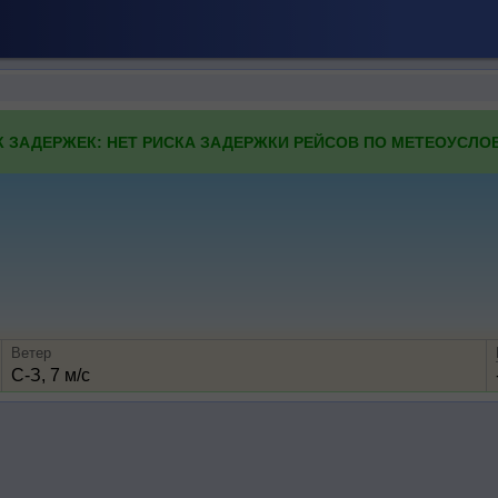
К ЗАДЕРЖЕК: НЕТ РИСКА ЗАДЕРЖКИ РЕЙСОВ ПО МЕТЕОУСЛО
Ветер
С-З, 7 м/с