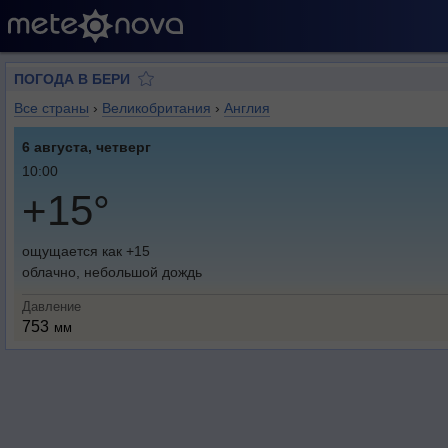
ПОГОДА В БЕРИ
Все страны
›
Великобритания
›
Англия
6 августа, четверг
10:00
+15°
ощущается как +15
облачно, небольшой дождь
Давление
753
мм