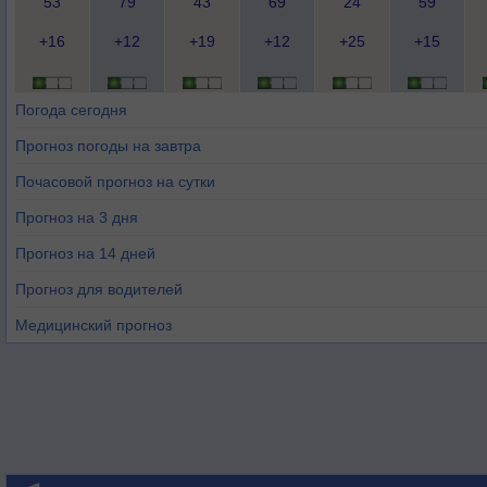
53
79
43
69
24
59
+16
+12
+19
+12
+25
+15
Погода сегодня
Прогноз погоды на завтра
Почасовой прогноз на сутки
Прогноз на 3 дня
Прогноз на 14 дней
Прогноз для водителей
Медицинский прогноз