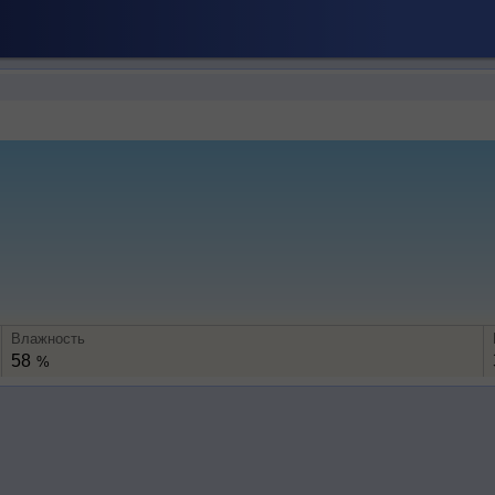
Влажность
58
%