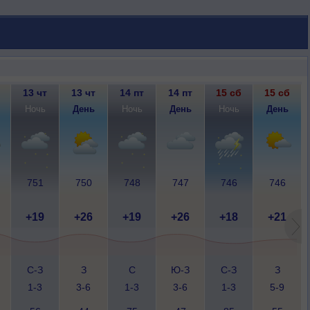
13 чт
13 чт
14 пт
14 пт
15 сб
15 сб
Ночь
День
Ночь
День
Ночь
День
751
750
748
747
746
746
+19
+26
+19
+26
+18
+21
С-З
З
С
Ю-З
С-З
З
1-3
3-6
1-3
3-6
1-3
5-9