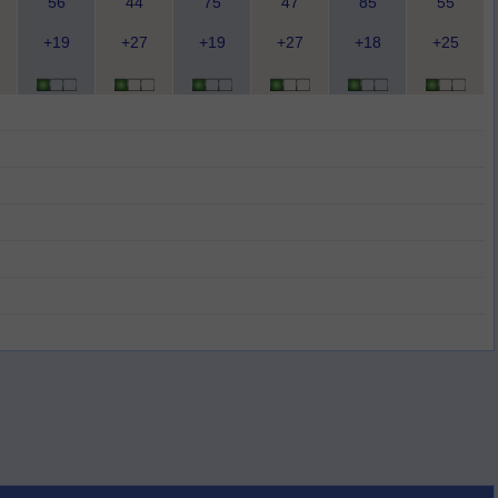
56
44
75
47
85
55
+19
+27
+19
+27
+18
+25