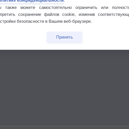
олитике конфиденциальности
.
ы также можете самостоятельно ограничить или полност
апретить сохранение файлов cookie, изменив соответствующ
стройки безопасности в Вашем веб-браузере.
Принять