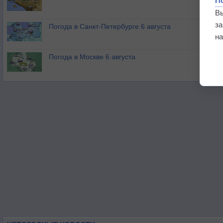
П
В
з
Погода в Санкт-Петербурге 6 августа
на
Погода в Москве 6 августа