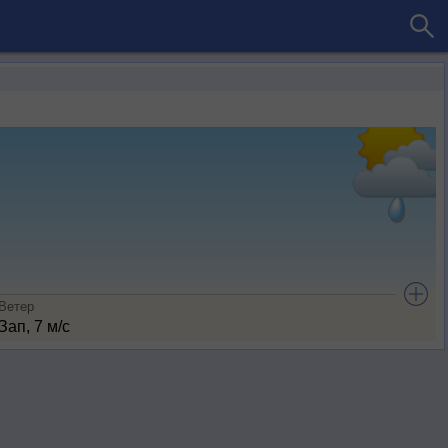
Ветер
Зап, 7 м/с