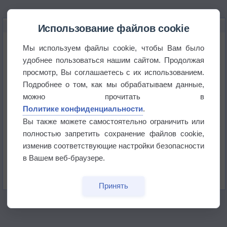
НОВОЕ О ПОГОДЕ
Использование файлов cookie
Космическая погода влияет на транспорт
Мы используем файлы cookie, чтобы Вам было
удобнее пользоваться нашим сайтом. Продолжая
просмотр, Вы соглашаетесь с их использованием.
Приложение построит маршрут через тень
Подробнее о том, как мы обрабатываем данные,
можно прочитать в
Атмосфера начала замерзать
Политике конфиденциальности
.
Вы также можете самостоятельно ограничить или
полностью запретить сохранение файлов cookie,
В Приморье обнаружены морские волны тепла
изменив соответствующие настройки безопасности
в Вашем веб-браузере.
Изменение климата повлияло на ареал обитания
бабочек
Принять