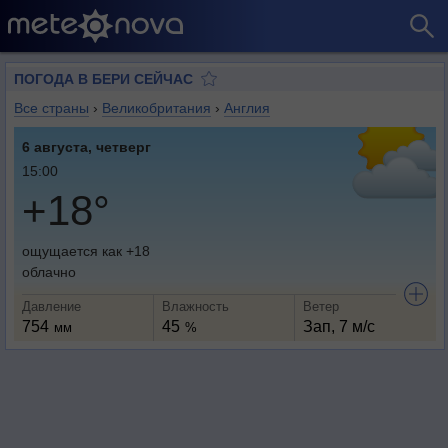
ПОГОДА В БЕРИ СЕЙЧАС
Все страны
›
Великобритания
›
Англия
6 августа, четверг
15:00
+18°
ощущается как +18
облачно
Давление
Влажность
Ветер
754
45
Зап, 7 м/с
мм
%