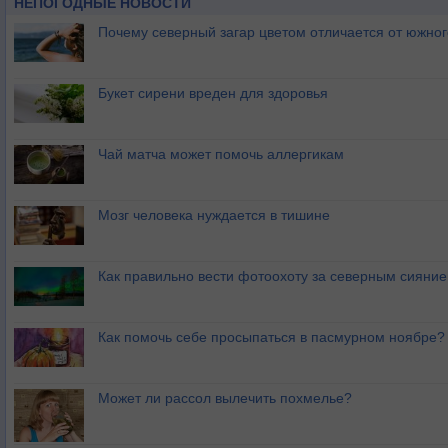
НЕПОГОДНЫЕ НОВОСТИ
Почему северный загар цветом отличается от южно
Букет сирени вреден для здоровья
Чай матча может помочь аллергикам
Мозг человека нуждается в тишине
Как правильно вести фотоохоту за северным сияни
Как помочь себе просыпаться в пасмурном ноябре?
Может ли рассол вылечить похмелье?