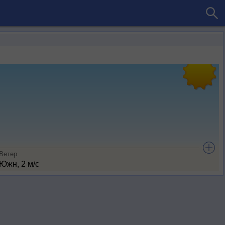
Ветер
Южн, 2 м/с