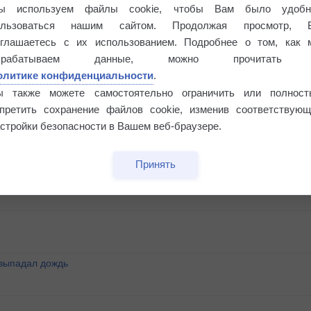
ы используем файлы cookie, чтобы Вам было удобн
ользоваться нашим сайтом. Продолжая просмотр, 
оглашаетесь с их использованием. Подробнее о том, как 
брабатываем данные, можно прочитать
олитике конфиденциальности
.
ы также можете самостоятельно ограничить или полност
апретить сохранение файлов cookie, изменив соответствующ
стройки безопасности в Вашем веб-браузере.
этого лета
Принять
°
 выпадал дождь