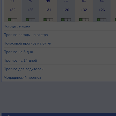
49
70
46
71
51
81
+32
+25
+31
+26
+32
+26
Погода сегодня
Прогноз погоды на завтра
Почасовой прогноз на сутки
Прогноз на 3 дня
Прогноз на 14 дней
Прогноз для водителей
Медицинский прогноз