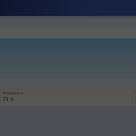
Влажность
71
%