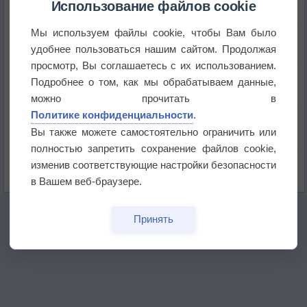
Использование файлов cookie
Мы используем файлы cookie, чтобы Вам было
В Приморье обнаружены морские волны тепла
удобнее пользоваться нашим сайтом. Продолжая
просмотр, Вы соглашаетесь с их использованием.
Изменение климата повлияло на ареал обитания
Подробнее о том, как мы обрабатываем данные,
бабочек
можно прочитать в
Политике конфиденциальности
.
Погода в Екатеринбурге 6 августа
Вы также можете самостоятельно ограничить или
полностью запретить сохранение файлов cookie,
Погода в Краснодаре 6 августа
изменив соответствующие настройки безопасности
в Вашем веб-браузере.
Принять