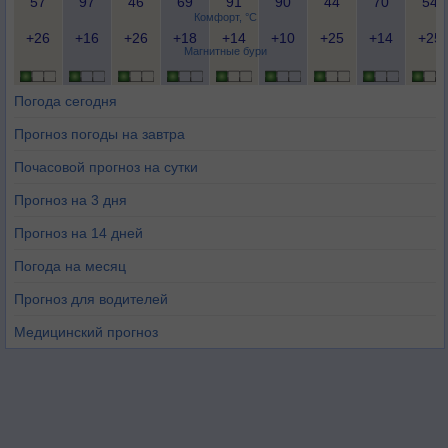
57
97
46
69
91
90
44
70
54
Комфорт, °C
+26
+16
+26
+18
+14
+10
+25
+14
+25
Магнитные бури
Погода сегодня
Прогноз погоды на завтра
Почасовой прогноз на сутки
Прогноз на 3 дня
Прогноз на 14 дней
Погода на месяц
Прогноз для водителей
Медицинский прогноз