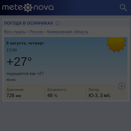
ПОГОДА В ОСИННИКАХ
Все страны
›
Россия
›
Кемеровская область
6 августа, четверг
13:00
+27°
ощущается как +27
ясно
Давление
Влажность
Ветер
728
48
Ю-З, 3 м/с
мм
%