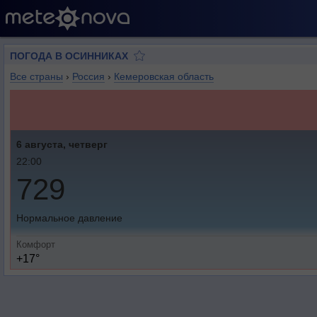
ПОГОДА В ОСИННИКАХ
Все страны
›
Россия
›
Кемеровская область
6 августа, четверг
22:00
729
Нормальное давление
Комфорт
+17°