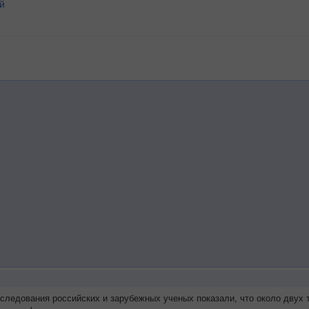
й
сследования российских и зарубежных ученых показали, что около дву