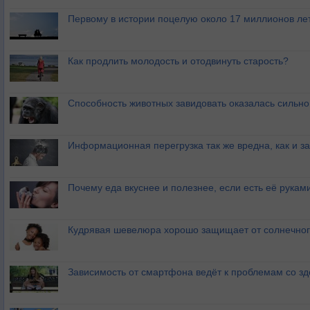
Первому в истории поцелую около 17 миллионов ле
Как продлить молодость и отодвинуть старость?
Способность животных завидовать оказалась сильн
Информационная перегрузка так же вредна, как и з
Почему еда вкуснее и полезнее, если есть её рукам
Кудрявая шевелюра хорошо защищает от солнечног
Зависимость от смартфона ведёт к проблемам со з