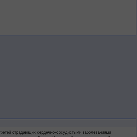
х третей страдающих сердечно–сосудистыми заболеваниями