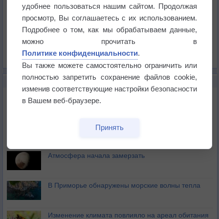
Температура
удобнее пользоваться нашим сайтом. Продолжая
Давление
просмотр, Вы соглашаетесь с их использованием.
Подробнее о том, как мы обрабатываем данные,
Осадки
можно прочитать в
Облачность
Политике конфиденциальности
.
Список всех карт
Вы также можете самостоятельно ограничить или
полностью запретить сохранение файлов cookie,
НОВОЕ О ПОГОДЕ
изменив соответствующие настройки безопасности
Космическая погода влияет на транспорт
в Вашем веб-браузере.
Приложение построит маршрут через тень
Принять
Атмосфера начала замерзать
В Приморье обнаружены морские волны тепла
Изменение климата повлияло на ареал обитания