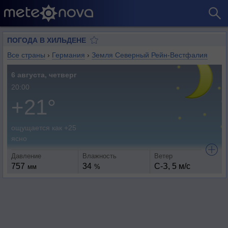
ПОГОДА В ХИЛЬДЕНЕ
Все страны
›
Германия
›
Земля Северный Рейн-Вестфалия
6 августа, четверг
20:00
+21°
ощущается как +25
ясно
Давление
Влажность
Ветер
757
34
С-З, 5 м/с
мм
%