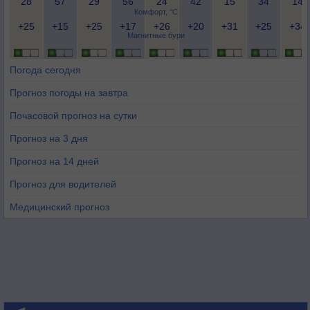
28
57
29
56
24
42
15
34
14
Комфорт, °C
+25
+15
+25
+17
+26
+20
+31
+25
+34
Магнитные бури
Погода сегодня
Прогноз погоды на завтра
Почасовой прогноз на сутки
Прогноз на 3 дня
Прогноз на 14 дней
Прогноз для водителей
Медицинский прогноз