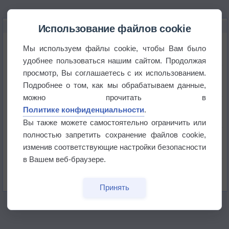
НОВОЕ О ПОГОДЕ
Использование файлов cookie
Космическая погода влияет на транспорт
Мы используем файлы cookie, чтобы Вам было
удобнее пользоваться нашим сайтом. Продолжая
просмотр, Вы соглашаетесь с их использованием.
Приложение построит маршрут через тень
Подробнее о том, как мы обрабатываем данные,
можно прочитать в
Атмосфера начала замерзать
Политике конфиденциальности
.
Вы также можете самостоятельно ограничить или
полностью запретить сохранение файлов cookie,
В Приморье обнаружены морские волны тепла
изменив соответствующие настройки безопасности
в Вашем веб-браузере.
Изменение климата повлияло на ареал обитания
бабочек
Принять