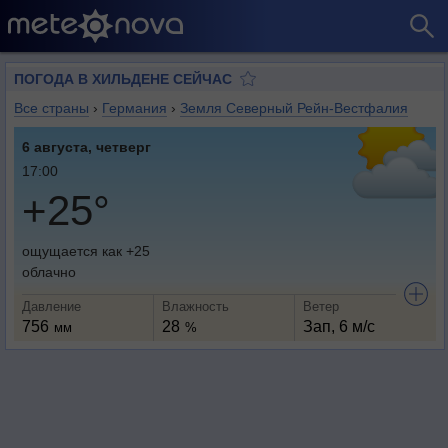
ПОГОДА В ХИЛЬДЕНЕ СЕЙЧАС
Все страны
›
Германия
›
Земля Северный Рейн-Вестфалия
6 августа, четверг
17:00
+25°
ощущается как +25
облачно
Давление
Влажность
Ветер
756
28
Зап, 6 м/с
мм
%