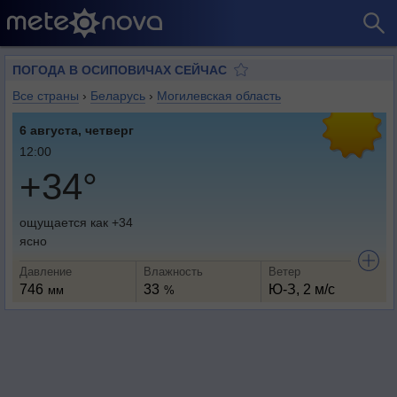
ПОГОДА В ОСИПОВИЧАХ СЕЙЧАС
Все страны
›
Беларусь
›
Могилевская область
6 августа, четверг
12:00
+34°
ощущается как +34
ясно
Давление
Влажность
Ветер
746
33
Ю-З, 2 м/с
мм
%