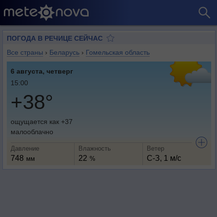
ПОГОДА В РЕЧИЦЕ СЕЙЧАС
Все страны
›
Беларусь
›
Гомельская область
6 августа, четверг
15:00
+38°
ощущается как +37
малооблачно
Давление
Влажность
Ветер
748
22
С-З, 1 м/с
мм
%