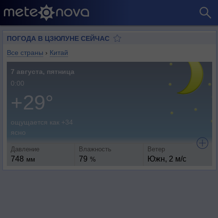
ПОГОДА В ЦЗЮЛУНЕ СЕЙЧАС
Все страны
›
Китай
7 августа, пятница
0:00
+29°
ощущается как +34
ясно
Давление
Влажность
Ветер
748
79
Южн, 2 м/с
мм
%