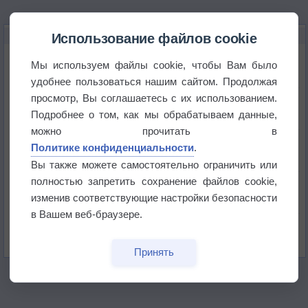
НОВОЕ О ПОГОДЕ
Использование файлов cookie
Космическая погода влияет на транспорт
Мы используем файлы cookie, чтобы Вам было
удобнее пользоваться нашим сайтом. Продолжая
просмотр, Вы соглашаетесь с их использованием.
Приложение построит маршрут через тень
Подробнее о том, как мы обрабатываем данные,
можно прочитать в
Атмосфера начала замерзать
Политике конфиденциальности
.
Вы также можете самостоятельно ограничить или
полностью запретить сохранение файлов cookie,
В Приморье обнаружены морские волны тепла
изменив соответствующие настройки безопасности
в Вашем веб-браузере.
Изменение климата повлияло на ареал обитания
бабочек
Принять