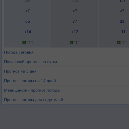
2-5
1-3
1-3
<7
<7
<7
65
77
81
+14
+12
+11
Погода сегодня
Почасовой прогноз на сутки
Прогноз на 3 дня
Прогноз погоды на 14 дней
Медицинский прогноз погоды
Прогноз погоды для водителей