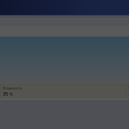
Влажность
35
%