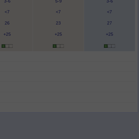
3-6
5-9
3-6
<7
<7
<7
26
23
27
+25
+25
+25