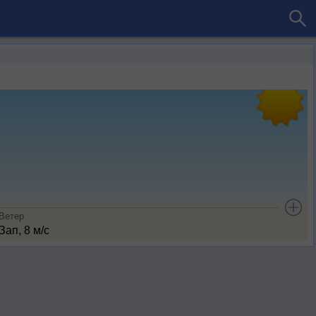
Ветер
Зап, 8 м/с