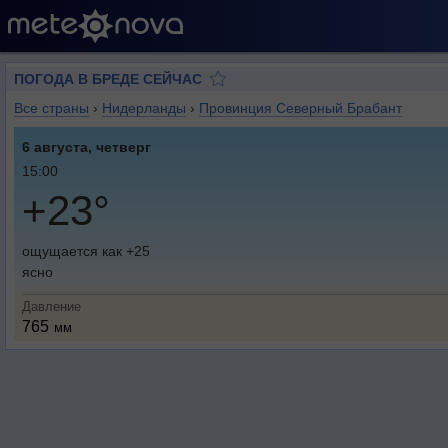
ПОГОДА В БРЕДЕ СЕЙЧАС
Все страны
›
Нидерланды
›
Провинция Северный Брабант
6 августа, четверг
15:00
+23°
ощущается как +25
ясно
Давление
765
мм