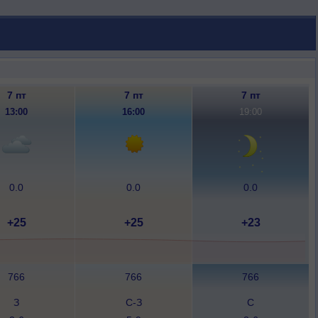
7 пт
7 пт
7 пт
13:00
16:00
19:00
0.0
0.0
0.0
+25
+25
+23
766
766
766
З
С-З
С