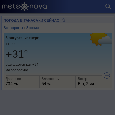
ПОГОДА В ТАКАСАКИ СЕЙЧАС
Все страны
›
Япония
6 августа, четверг
11:00
+31°
ощущается как +34
малооблачно
Давление
Влажность
Ветер
734
54
Вст, 2 м/с
мм
%