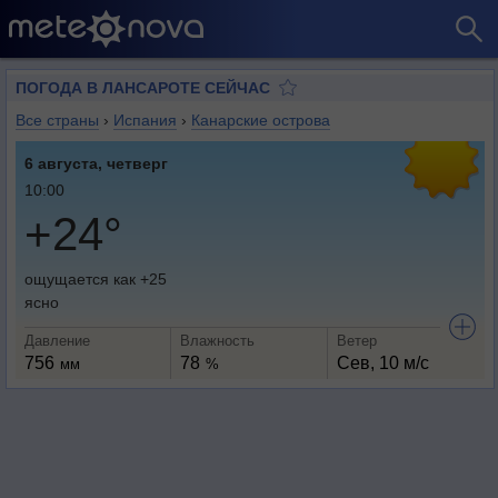
ПОГОДА В ЛАНСАРОТЕ СЕЙЧАС
Все страны
›
Испания
›
Канарские острова
6 августа, четверг
10:00
+24°
ощущается как +25
ясно
Давление
Влажность
Ветер
756
78
Сев, 10 м/с
мм
%