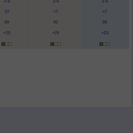
3-6
3-6
2-5
10
<7
<7
89
92
96
+25
+25
+23