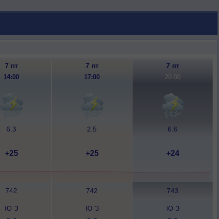
7 пт
7 пт
7 пт
14:00
17:00
20:00
6.3
2.5
6.6
+25
+25
+24
742
742
743
Ю-З
Ю-З
Ю-З