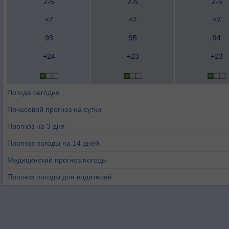
2-5
2-5
2-5
<7
<7
<7
93
95
94
+24
+23
+23
Погода сегодня
Почасовой прогноз на сутки
Прогноз на 3 дня
Прогноз погоды на 14 дней
Медицинский прогноз погоды
Прогноз погоды для водителей