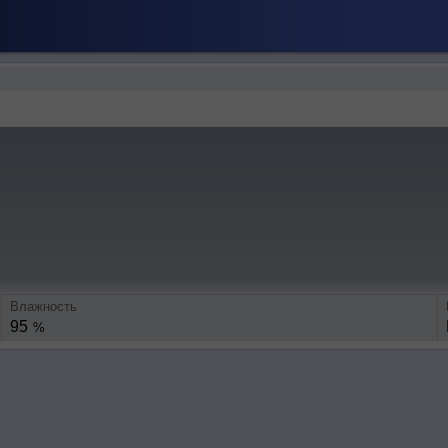
Влажность
95
%