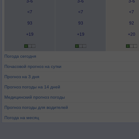
3-6
3-6
3-6
<7
<7
<7
93
93
92
+19
+19
+20
Погода сегодня
Почасовой прогноз на сутки
Прогноз на 3 дня
Прогноз погоды на 14 дней
Медицинский прогноз погоды
Прогноз погоды для водителей
Погода на месяц