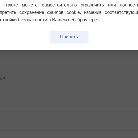
ы также можете самостоятельно ограничить или полност
апретить сохранение файлов cookie, изменив соответствующ
стройки безопасности в Вашем веб-браузере.
озы?
Принять
ем?
м