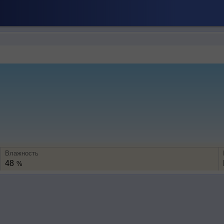
Влажность
48
%