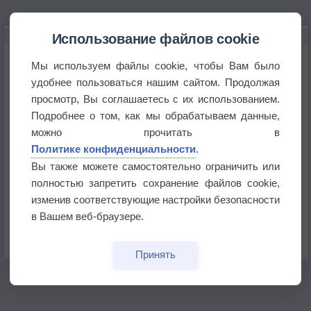
НОВОЕ О ПОГОДЕ
Использование файлов cookie
Космическая погода влияет на транспорт
Мы используем файлы cookie, чтобы Вам было
удобнее пользоваться нашим сайтом. Продолжая
просмотр, Вы соглашаетесь с их использованием.
Приложение построит маршрут через тень
Подробнее о том, как мы обрабатываем данные,
можно прочитать в
Атмосфера начала замерзать
Политике конфиденциальности
.
Вы также можете самостоятельно ограничить или
полностью запретить сохранение файлов cookie,
В Приморье обнаружены морские волны тепла
изменив соответствующие настройки безопасности
в Вашем веб-браузере.
Изменение климата повлияло на ареал обитания
бабочек
Принять