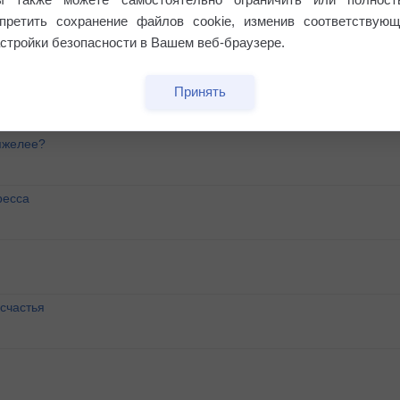
апретить сохранение файлов cookie, изменив соответствующ
стройки безопасности в Вашем веб-браузере.
Принять
яжелее?
ресса
счастья