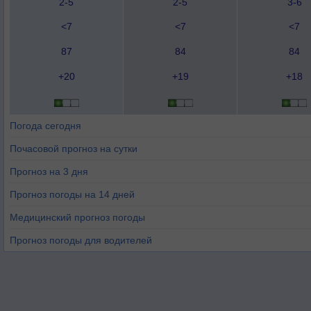
2-5
2-5
3-6
<7
<7
<7
87
84
84
+20
+19
+18
Погода сегодня
Почасовой прогноз на сутки
Прогноз на 3 дня
Прогноз погоды на 14 дней
Медицинский прогноз погоды
Прогноз погоды для водителей