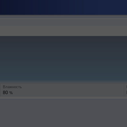
Влажность
80
%