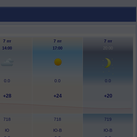
7 пт
7 пт
7 пт
14:00
17:00
20:00
0.0
0.0
0.0
+28
+24
+20
718
718
719
Ю
Ю-В
Ю-В