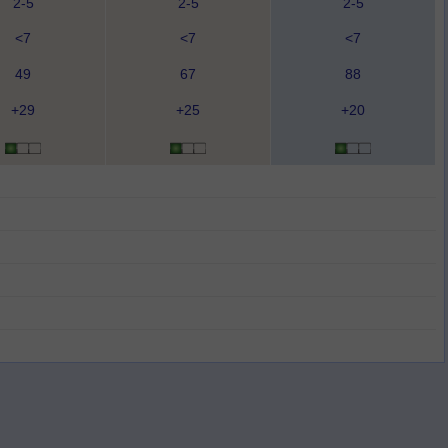
2-5
2-5
2-5
<7
<7
<7
49
67
88
+29
+25
+20