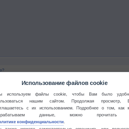
го?
Использование файлов cookie
ы используем файлы cookie, чтобы Вам было удобн
ользоваться нашим сайтом. Продолжая просмотр, 
оглашаетесь с их использованием. Подробнее о том, как 
брабатываем данные, можно прочитать
олитике конфиденциальности
.
ожирению?
ы также можете самостоятельно ограничить или полност