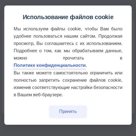
НОВОЕ О ПОГОДЕ
Использование файлов cookie
Атмосфера начала замерзать
Мы используем файлы cookie, чтобы Вам было
удобнее пользоваться нашим сайтом. Продолжая
просмотр, Вы соглашаетесь с их использованием.
В Приморье обнаружены морские волны тепла
Подробнее о том, как мы обрабатываем данные,
можно прочитать в
Изменение климата повлияло на ареал обитания
Политике конфиденциальности
.
бабочек
Вы также можете самостоятельно ограничить или
полностью запретить сохранение файлов cookie,
Погода в Екатеринбурге 6 августа
изменив соответствующие настройки безопасности
в Вашем веб-браузере.
Погода в Краснодаре 6 августа
Принять