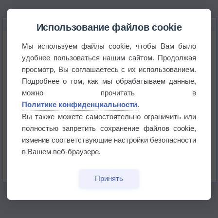
НОВОЕ О ПОГОДЕ
Использование файлов cookie
Космическая погода и транспорт
Мы используем файлы cookie, чтобы Вам было
удобнее пользоваться нашим сайтом. Продолжая
просмотр, Вы соглашаетесь с их использованием.
Приложение построит маршрут через тень
Подробнее о том, как мы обрабатываем данные,
можно прочитать в
Атмосфера начала замерзать
Политике конфиденциальности
.
Вы также можете самостоятельно ограничить или
полностью запретить сохранение файлов cookie,
В Приморье обнаружены морские волны тепла
изменив соответствующие настройки безопасности
в Вашем веб-браузере.
Изменение климата повлияло на ареал обитания
бабочек
Принять