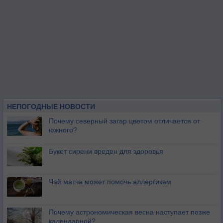
НЕПОГОДНЫЕ НОВОСТИ
Почему северный загар цветом отличается от
южного?
Букет сирени вреден для здоровья
Чай матча может помочь аллергикам
Почему астрономическая весна наступает позже
календарной?