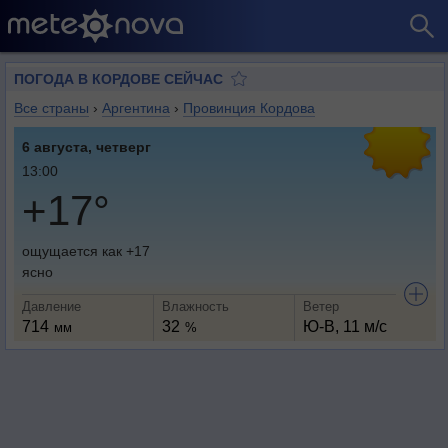
ПОГОДА В КОРДОВЕ СЕЙЧАС
Все страны
›
Аргентина
›
Провинция Кордова
6 августа, четверг
13:00
+17°
ощущается как +17
ясно
Давление
Влажность
Ветер
714
32
Ю-В, 11 м/с
мм
%