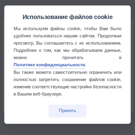
НОВОЕ О ПОГОДЕ
Использование файлов cookie
Космическая погода влияет на транспорт
Мы используем файлы cookie, чтобы Вам было
удобнее пользоваться нашим сайтом. Продолжая
просмотр, Вы соглашаетесь с их использованием.
Приложение построит маршрут через тень
Подробнее о том, как мы обрабатываем данные,
можно прочитать в
Атмосфера начала замерзать
Политике конфиденциальности
.
Вы также можете самостоятельно ограничить или
полностью запретить сохранение файлов cookie,
В Приморье обнаружены морские волны тепла
изменив соответствующие настройки безопасности
в Вашем веб-браузере.
Изменение климата повлияло на ареал обитания
бабочек
Принять