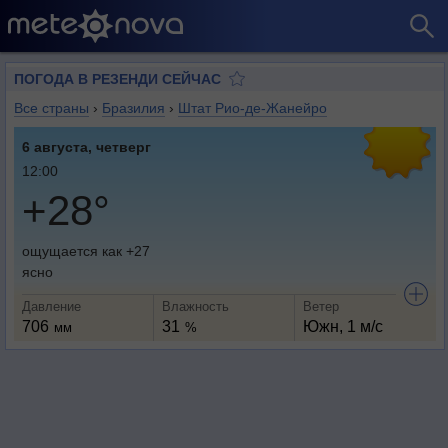
ПОГОДА В РЕЗЕНДИ СЕЙЧАС
Все страны
›
Бразилия
›
Штат Рио-де-Жанейро
6 августа, четверг
12:00
+28°
ощущается как +27
ясно
Давление
Влажность
Ветер
706
31
Южн, 1 м/с
мм
%