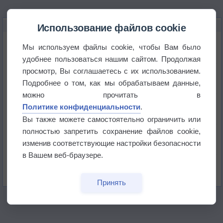
НОВОЕ О ПОГОДЕ
Использование файлов cookie
Космическая погода влияет на транспорт
Мы используем файлы cookie, чтобы Вам было
удобнее пользоваться нашим сайтом. Продолжая
просмотр, Вы соглашаетесь с их использованием.
Приложение построит маршрут через тень
Подробнее о том, как мы обрабатываем данные,
можно прочитать в
Атмосфера начала замерзать
Политике конфиденциальности
.
Вы также можете самостоятельно ограничить или
полностью запретить сохранение файлов cookie,
В Приморье обнаружены морские волны тепла
изменив соответствующие настройки безопасности
в Вашем веб-браузере.
Изменение климата повлияло на ареал обитания
бабочек
Принять