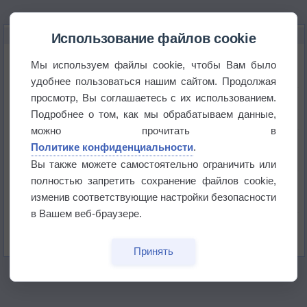
НОВОЕ О ПОГОДЕ
Использование файлов cookie
Космическая погода влияет на транспорт
Мы используем файлы cookie, чтобы Вам было
удобнее пользоваться нашим сайтом. Продолжая
просмотр, Вы соглашаетесь с их использованием.
Приложение построит маршрут через тень
Подробнее о том, как мы обрабатываем данные,
можно прочитать в
Атмосфера начала замерзать
Политике конфиденциальности
.
Вы также можете самостоятельно ограничить или
полностью запретить сохранение файлов cookie,
В Приморье обнаружены морские волны тепла
изменив соответствующие настройки безопасности
в Вашем веб-браузере.
Изменение климата повлияло на ареал обитания
бабочек
Принять