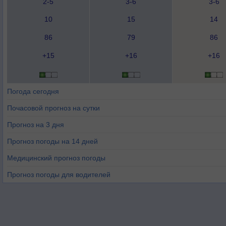
2-5
3-6
3-6
10
15
14
86
79
86
+15
+16
+16
Погода сегодня
Почасовой прогноз на сутки
Прогноз на 3 дня
Прогноз погоды на 14 дней
Медицинский прогноз погоды
Прогноз погоды для водителей