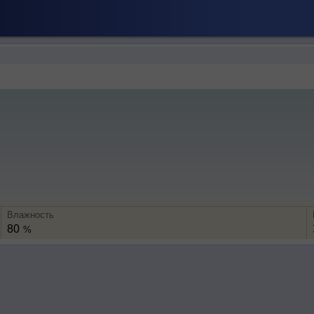
Влажность
80
%