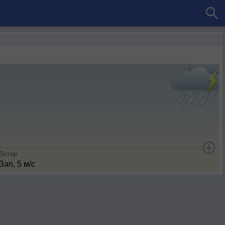
Ветер
Зап, 5 м/с