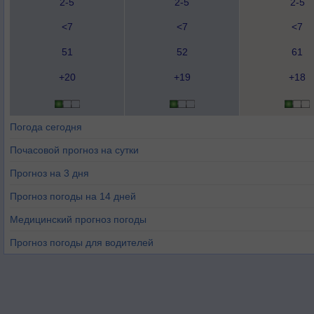
2-5
2-5
2-5
<7
<7
<7
51
52
61
+20
+19
+18
Погода сегодня
Почасовой прогноз на сутки
Прогноз на 3 дня
Прогноз погоды на 14 дней
Медицинский прогноз погоды
Прогноз погоды для водителей