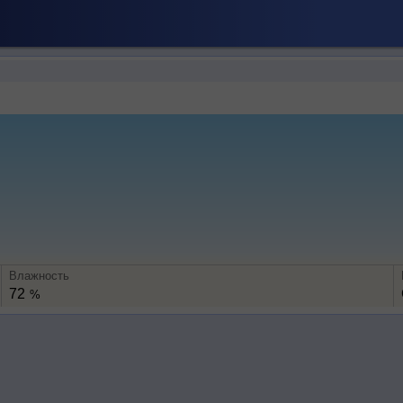
Влажность
72
%