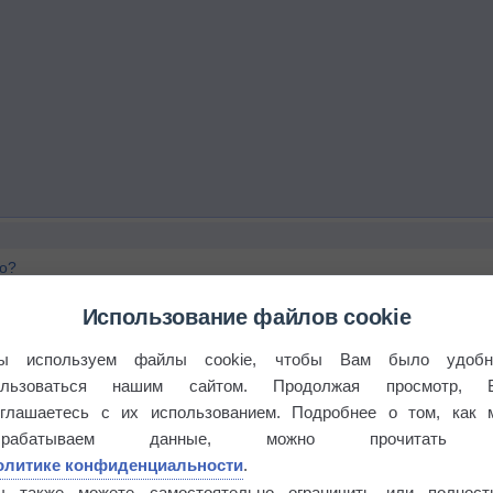
го?
Использование файлов cookie
ы используем файлы cookie, чтобы Вам было удобн
ользоваться нашим сайтом. Продолжая просмотр, 
оглашаетесь с их использованием. Подробнее о том, как 
брабатываем данные, можно прочитать
олитике конфиденциальности
.
ы также можете самостоятельно ограничить или полност