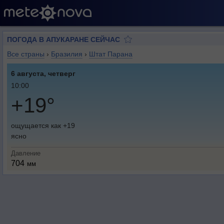
ПОГОДА В АПУКАРАНЕ СЕЙЧАС
Все страны
›
Бразилия
›
Штат Парана
6 августа, четверг
10:00
+19°
ощущается как +19
ясно
Давление
704
мм