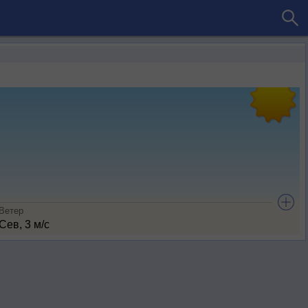
Ветер
Сев, 3 м/с