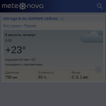
ПОГОДА В ЛА-ЧОРРЕРЕ СЕЙЧАС
Все страны
›
Панама
6 августа, четверг
6:00
+23°
ощущается как +22
пасмурно с просветами
Давление
Влажность
Ветер
750
93
С-З, 1 м/с
мм
%