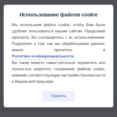
НОВОЕ О ПОГОДЕ
Использование файлов cookie
Космическая погода влияет на транспорт
Мы используем файлы cookie, чтобы Вам было
удобнее пользоваться нашим сайтом. Продолжая
просмотр, Вы соглашаетесь с их использованием.
Приложение построит маршрут через тень
Подробнее о том, как мы обрабатываем данные,
можно прочитать в
Атмосфера начала замерзать
Политике конфиденциальности
.
Вы также можете самостоятельно ограничить или
полностью запретить сохранение файлов cookie,
В Приморье обнаружены морские волны тепла
изменив соответствующие настройки безопасности
в Вашем веб-браузере.
Изменение климата повлияло на ареал обитания
бабочек
Принять