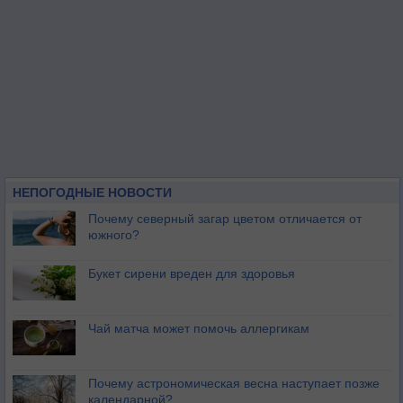
НЕПОГОДНЫЕ НОВОСТИ
Почему северный загар цветом отличается от
южного?
Букет сирени вреден для здоровья
Чай матча может помочь аллергикам
Почему астрономическая весна наступает позже
календарной?