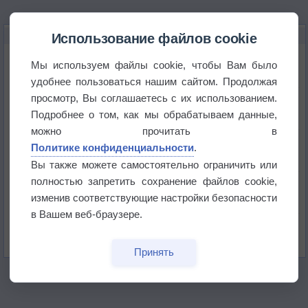
НОВОЕ О ПОГОДЕ
Использование файлов cookie
Погода в Екатеринбурге 6 августа
Мы используем файлы cookie, чтобы Вам было
удобнее пользоваться нашим сайтом. Продолжая
просмотр, Вы соглашаетесь с их использованием.
Погода в Краснодаре 6 августа
Подробнее о том, как мы обрабатываем данные,
можно прочитать в
Погода в Санкт-Петербурге 6 августа
Политике конфиденциальности
.
Вы также можете самостоятельно ограничить или
полностью запретить сохранение файлов cookie,
Погода в Москве 6 августа
изменив соответствующие настройки безопасности
в Вашем веб-браузере.
Июль в России стал самым тёплым за всю
историю
Принять