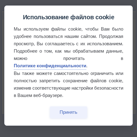
НОВОЕ О ПОГОДЕ
Использование файлов cookie
Космическая погода и транспорт
Мы используем файлы cookie, чтобы Вам было
удобнее пользоваться нашим сайтом. Продолжая
просмотр, Вы соглашаетесь с их использованием.
Приложение построит маршрут через тень
Подробнее о том, как мы обрабатываем данные,
можно прочитать в
Атмосфера начала замерзать
Политике конфиденциальности
.
Вы также можете самостоятельно ограничить или
полностью запретить сохранение файлов cookie,
В Приморье обнаружены морские волны тепла
изменив соответствующие настройки безопасности
в Вашем веб-браузере.
Изменение климата повлияло на ареал обитания
бабочек
Принять