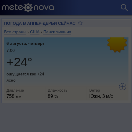
ПОГОДА В АППЕР-ДЕРБИ СЕЙЧАС
Все страны
›
США
›
Пенсильвания
6 августа, четверг
7:00
+24°
ощущается как +24
ясно
Давление
Влажность
Ветер
758
89
Южн, 3 м/с
мм
%