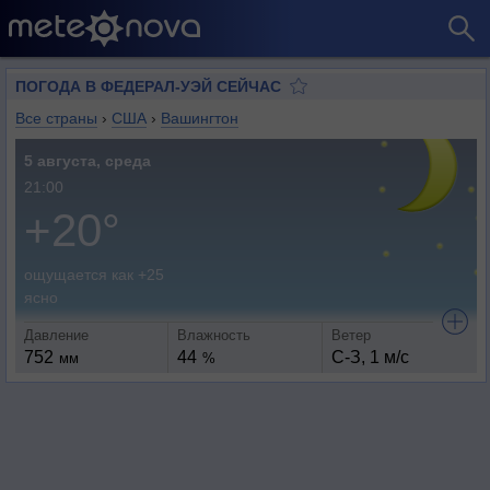
ПОГОДА В ФЕДЕРАЛ-УЭЙ СЕЙЧАС
Все страны
›
США
›
Вашингтон
5 августа, среда
21:00
+20°
ощущается как +25
ясно
Давление
Влажность
Ветер
752
44
С-З, 1 м/с
мм
%