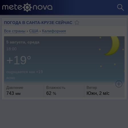
ПОГОДА В САНТА-КРУЗЕ СЕЙЧАС
Все страны
›
США
›
Калифорния
5 августа, среда
18:00
+19°
ощущается как +19
ясно
Давление
Влажность
Ветер
743
62
Южн, 2 м/с
мм
%