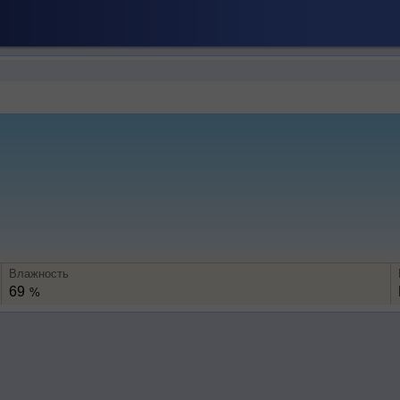
Влажность
69
%