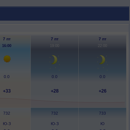
7 пт
7 пт
7 пт
16:00
19:00
22:00
0.0
0.0
0.0
+33
+28
+26
732
732
733
Ю-З
Ю-З
Ю