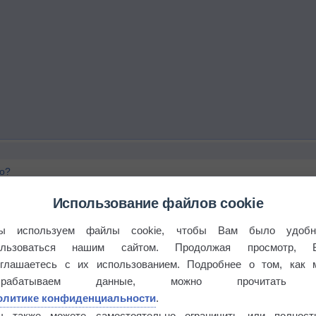
го?
Использование файлов cookie
ы используем файлы cookie, чтобы Вам было удобн
ользоваться нашим сайтом. Продолжая просмотр, 
оглашаетесь с их использованием. Подробнее о том, как 
брабатываем данные, можно прочитать
олитике конфиденциальности
.
ы также можете самостоятельно ограничить или полност