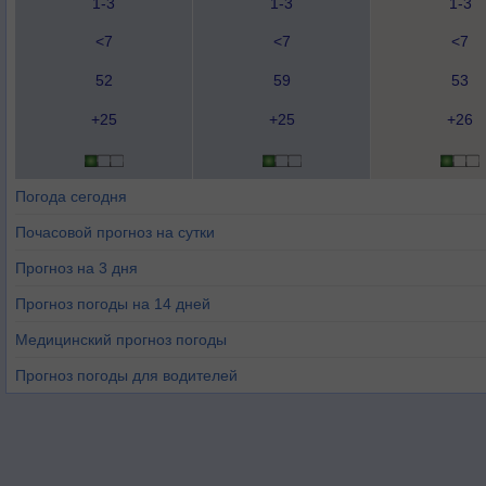
1-3
1-3
1-3
<7
<7
<7
52
59
53
+25
+25
+26
Погода сегодня
Почасовой прогноз на сутки
Прогноз на 3 дня
Прогноз погоды на 14 дней
Медицинский прогноз погоды
Прогноз погоды для водителей