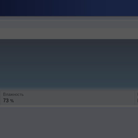
Влажность
73
%