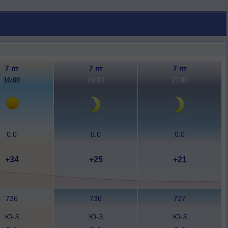
7 пт
7 пт
7 пт
16:00
19:00
22:00
0.0
0.0
0.0
+34
+25
+21
736
736
737
Ю-З
Ю-З
Ю-З