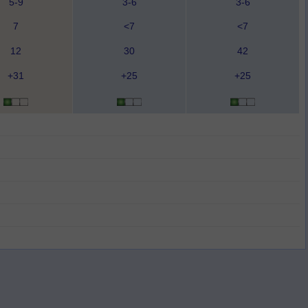
5-9
3-6
3-6
7
<7
<7
12
30
42
+31
+25
+25