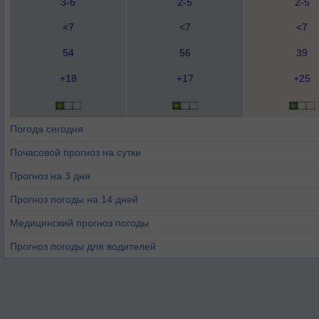
3-6
2-5
2-5
<7
<7
<7
54
56
39
+18
+17
+25
Погода сегодня
Почасовой прогноз на сутки
Прогноз на 3 дня
Прогноз погоды на 14 дней
Медицинский прогноз погоды
Прогноз погоды для водителей