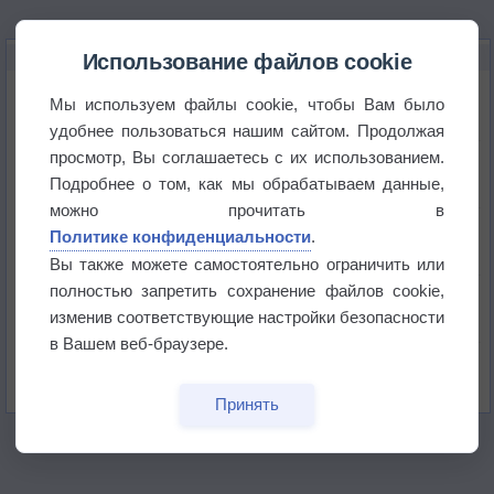
НОВОЕ О ПОГОДЕ
Использование файлов cookie
Космическая погода влияет на транспорт
Мы используем файлы cookie, чтобы Вам было
удобнее пользоваться нашим сайтом. Продолжая
просмотр, Вы соглашаетесь с их использованием.
Приложение построит маршрут через тень
Подробнее о том, как мы обрабатываем данные,
можно прочитать в
Атмосфера начала замерзать
Политике конфиденциальности
.
Вы также можете самостоятельно ограничить или
полностью запретить сохранение файлов cookie,
В Приморье обнаружены морские волны тепла
изменив соответствующие настройки безопасности
в Вашем веб-браузере.
Изменение климата повлияло на ареал обитания
бабочек
Принять