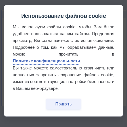
НОВОЕ О ПОГОДЕ
Использование файлов cookie
Космическая погода влияет на транспорт
Мы используем файлы cookie, чтобы Вам было
удобнее пользоваться нашим сайтом. Продолжая
просмотр, Вы соглашаетесь с их использованием.
Приложение построит маршрут через тень
Подробнее о том, как мы обрабатываем данные,
можно прочитать в
Атмосфера начала замерзать
Политике конфиденциальности
.
Вы также можете самостоятельно ограничить или
полностью запретить сохранение файлов cookie,
В Приморье обнаружены морские волны тепла
изменив соответствующие настройки безопасности
в Вашем веб-браузере.
Изменение климата повлияло на ареал обитания
бабочек
Принять