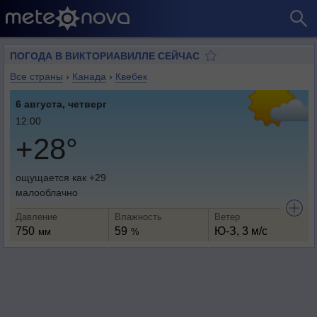
ПОГОДА В ВИКТОРИАВИЛЛЕ СЕЙЧАС
Все страны
›
Канада
›
Квебек
6 августа, четверг
12:00
+28°
ощущается как +29
малооблачно
Давление
Влажность
Ветер
750
59
Ю-З, 3 м/с
мм
%