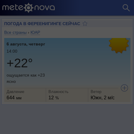
ПОГОДА В ФЕРЕЕНИГИНГЕ СЕЙЧАС
Все страны
›
ЮАР
6 августа, четверг
14:00
+22°
ощущается как +23
ясно
Давление
Влажность
Ветер
644
12
Южн, 2 м/с
мм
%