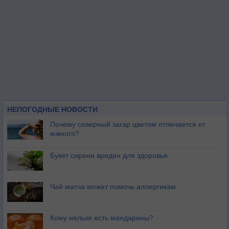
НЕПОГОДНЫЕ НОВОСТИ
Почему северный загар цветом отличается от
южного?
Букет сирени вреден для здоровья
Чай матча может помочь аллергикам
Кому нельзя есть мандарины?