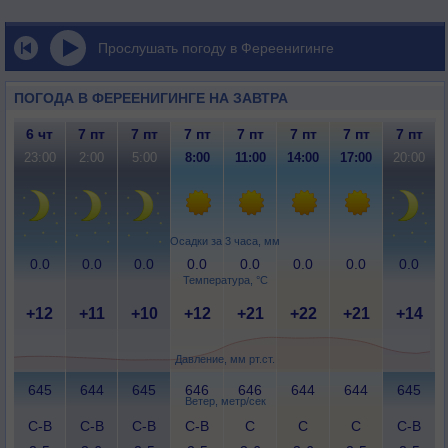
Прослушать погоду в Фереенигинге
ПОГОДА В ФЕРЕЕНИГИНГЕ НА ЗАВТРА
6 чт
7 пт
7 пт
7 пт
7 пт
7 пт
7 пт
7 пт
23:00
2:00
5:00
8:00
11:00
14:00
17:00
20:00
Осадки за 3 часа, мм
0.0
0.0
0.0
0.0
0.0
0.0
0.0
0.0
Температура, °C
+12
+11
+10
+12
+21
+22
+21
+14
Давление, мм рт.ст.
645
644
645
646
646
644
644
645
Ветер, метр/сек
С-В
С-В
С-В
С-В
С
С
С
С-В