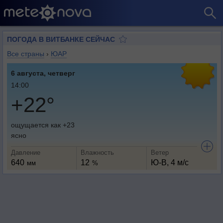
ПОГОДА В ВИТБАНКЕ СЕЙЧАС
Все страны
›
ЮАР
6 августа, четверг
14:00
+22°
ощущается как +23
ясно
Давление
Влажность
Ветер
640
12
Ю-В, 4 м/с
мм
%