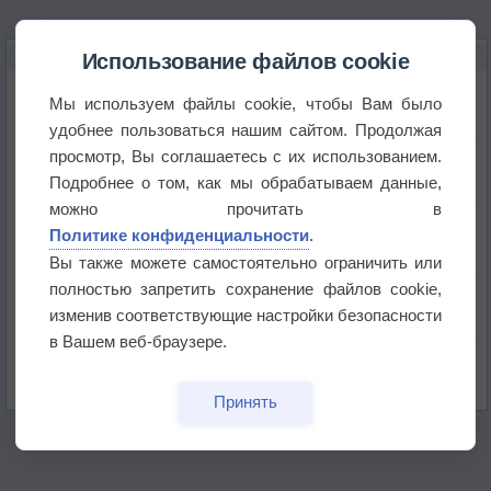
НОВОЕ О ПОГОДЕ
Использование файлов cookie
Космическая погода и транспорт
Мы используем файлы cookie, чтобы Вам было
удобнее пользоваться нашим сайтом. Продолжая
просмотр, Вы соглашаетесь с их использованием.
Приложение построит маршрут через тень
Подробнее о том, как мы обрабатываем данные,
можно прочитать в
Атмосфера начала замерзать
Политике конфиденциальности
.
Вы также можете самостоятельно ограничить или
полностью запретить сохранение файлов cookie,
В Приморье обнаружены морские волны тепла
изменив соответствующие настройки безопасности
в Вашем веб-браузере.
Изменение климата повлияло на ареал обитания
бабочек
Принять