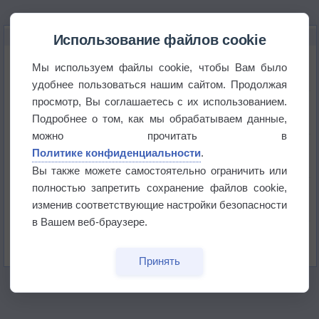
НОВОЕ О ПОГОДЕ
Использование файлов cookie
Космическая погода и транспорт
Мы используем файлы cookie, чтобы Вам было
удобнее пользоваться нашим сайтом. Продолжая
просмотр, Вы соглашаетесь с их использованием.
Приложение построит маршрут через тень
Подробнее о том, как мы обрабатываем данные,
можно прочитать в
Атмосфера начала замерзать
Политике конфиденциальности
.
Вы также можете самостоятельно ограничить или
полностью запретить сохранение файлов cookie,
В Приморье обнаружены морские волны тепла
изменив соответствующие настройки безопасности
в Вашем веб-браузере.
Изменение климата повлияло на ареал обитания
бабочек
Принять