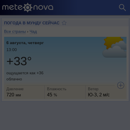
ПОГОДА В МУНДУ СЕЙЧАС
Все страны
›
Чад
6 августа, четверг
13:00
+33°
ощущается как +36
облачно
Давление
Влажность
Ветер
720
45
Ю-З, 2 м/с
мм
%