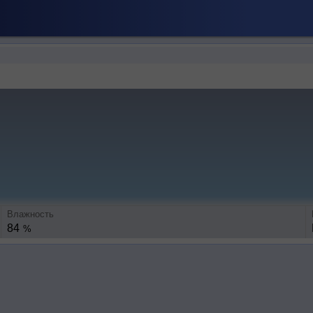
Влажность
84
%