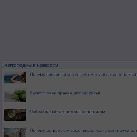
НЕПОГОДНЫЕ НОВОСТИ
Почему северный загар цветом отличается от южно
Букет сирени вреден для здоровья
Чай матча может помочь аллергикам
Почему астрономическая весна наступает позже ка