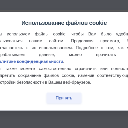
Использование файлов cookie
°
ы используем файлы cookie, чтобы Вам было удобн
ользоваться нашим сайтом. Продолжая просмотр, 
оглашаетесь с их использованием. Подробнее о том, как 
брабатываем данные, можно прочитать
 выпадал дождь
олитике конфиденциальности
.
ы также можете самостоятельно ограничить или полност
апретить сохранение файлов cookie, изменив соответствующ
стройки безопасности в Вашем веб-браузере.
Принять