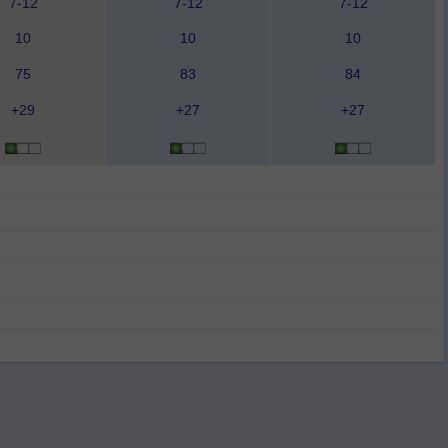
7-12
7-12
7-12
10
10
10
75
83
84
+29
+27
+27