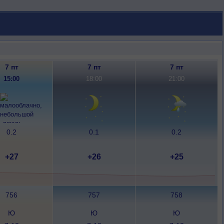
7 пт
7 пт
7 пт
15:00
18:00
21:00
0.2
0.1
0.2
+27
+26
+25
756
757
758
Ю
Ю
Ю