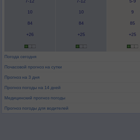
7-12
7-12
5-9
10
10
9
84
84
85
+26
+25
+25
Погода сегодня
Почасовой прогноз на сутки
Прогноз на 3 дня
Прогноз погоды на 14 дней
Медицинский прогноз погоды
Прогноз погоды для водителей