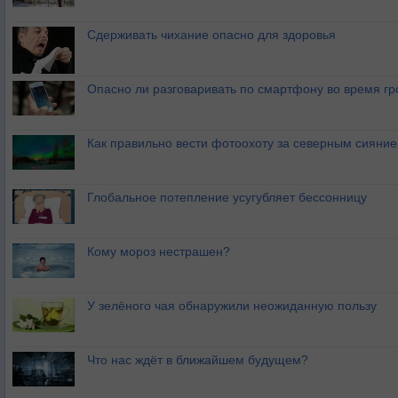
Сдерживать чихание опасно для здоровья
Опасно ли разговаривать по смартфону во время гр
Как правильно вести фотоохоту за северным сияни
Глобальное потепление усугубляет бессонницу
Кому мороз нестрашен?
У зелёного чая обнаружили неожиданную пользу
Что нас ждёт в ближайшем будущем?