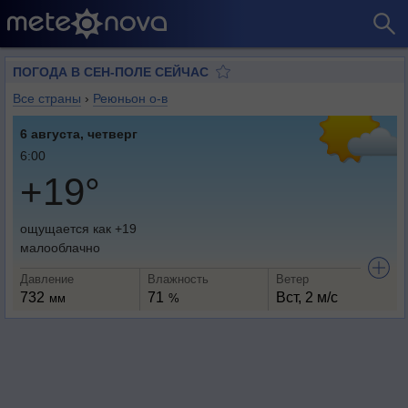
ПОГОДА В СЕН-ПОЛЕ СЕЙЧАС
Все страны
›
Реюньон о-в
6 августа, четверг
6:00
+19°
ощущается как +19
малооблачно
Давление
Влажность
Ветер
732
71
Вст, 2 м/с
мм
%