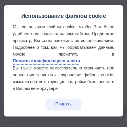
НОВОЕ О ПОГОДЕ
Использование файлов cookie
Космическая погода влияет на транспорт
Мы используем файлы cookie, чтобы Вам было
удобнее пользоваться нашим сайтом. Продолжая
просмотр, Вы соглашаетесь с их использованием.
Приложение построит маршрут через тень
Подробнее о том, как мы обрабатываем данные,
можно прочитать в
Атмосфера начала замерзать
Политике конфиденциальности
.
Вы также можете самостоятельно ограничить или
полностью запретить сохранение файлов cookie,
В Приморье обнаружены морские волны тепла
изменив соответствующие настройки безопасности
в Вашем веб-браузере.
Изменение климата повлияло на ареал обитания
бабочек
Принять