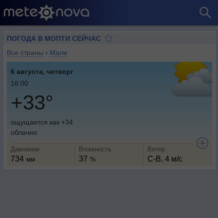
ПОГОДА В МОПТИ СЕЙЧАС
Все страны
›
Мали
6 августа, четверг
16:00
+33°
ощущается как +34
облачно
Давление
Влажность
Ветер
734
37
С-В, 4 м/с
мм
%