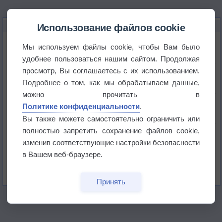
НОВОЕ О ПОГОДЕ
Использование файлов cookie
Космическая погода влияет на транспорт
Мы используем файлы cookie, чтобы Вам было
удобнее пользоваться нашим сайтом. Продолжая
просмотр, Вы соглашаетесь с их использованием.
Приложение построит маршрут через тень
Подробнее о том, как мы обрабатываем данные,
можно прочитать в
Атмосфера начала замерзать
Политике конфиденциальности
.
Вы также можете самостоятельно ограничить или
полностью запретить сохранение файлов cookie,
В Приморье обнаружены морские волны тепла
изменив соответствующие настройки безопасности
в Вашем веб-браузере.
Изменение климата повлияло на ареал обитания
бабочек
Принять