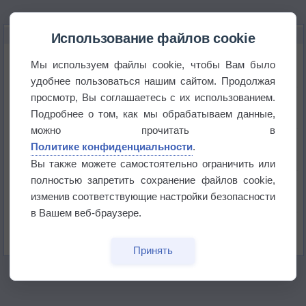
НОВОЕ О ПОГОДЕ
Использование файлов cookie
Космическая погода влияет на транспорт
Мы используем файлы cookie, чтобы Вам было
удобнее пользоваться нашим сайтом. Продолжая
просмотр, Вы соглашаетесь с их использованием.
Приложение построит маршрут через тень
Подробнее о том, как мы обрабатываем данные,
можно прочитать в
Атмосфера начала замерзать
Политике конфиденциальности
.
Вы также можете самостоятельно ограничить или
полностью запретить сохранение файлов cookie,
В Приморье обнаружены морские волны тепла
изменив соответствующие настройки безопасности
в Вашем веб-браузере.
Изменение климата повлияло на ареал обитания
бабочек
Принять