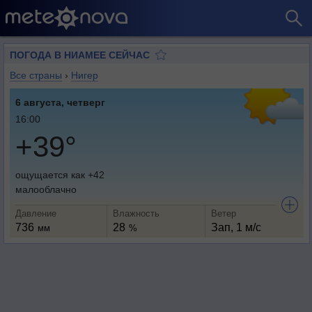
ПОГОДА В НИАМЕЕ СЕЙЧАС
Все страны
›
Нигер
6 августа, четверг
16:00
+39°
ощущается как +42
малооблачно
Давление
Влажность
Ветер
736
28
Зап, 1 м/с
мм
%