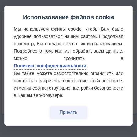
НОВОЕ О ПОГОДЕ
Использование файлов cookie
Космическая погода влияет на транспорт
Мы используем файлы cookie, чтобы Вам было
удобнее пользоваться нашим сайтом. Продолжая
просмотр, Вы соглашаетесь с их использованием.
Приложение построит маршрут через тень
Подробнее о том, как мы обрабатываем данные,
можно прочитать в
Атмосфера начала замерзать
Политике конфиденциальности
.
Вы также можете самостоятельно ограничить или
полностью запретить сохранение файлов cookie,
В Приморье обнаружены морские волны тепла
изменив соответствующие настройки безопасности
в Вашем веб-браузере.
Изменение климата повлияло на ареал обитания
бабочек
Принять